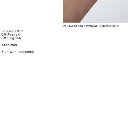
INFLUX Carton d'invitation, Bruxelles 2009
Parcours/CV
CV French
CV English
Archives
Built with
Indexhibit