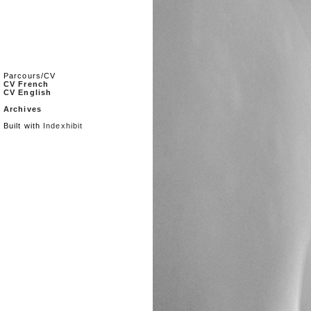
Parcours/CV
CV French
CV English
Archives
Built with
Indexhibit