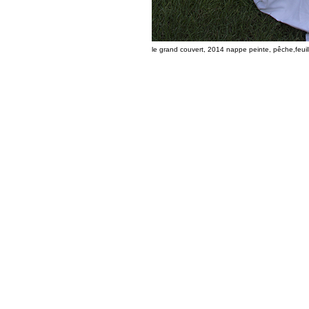
le grand couvert, 2014 nappe peinte, pêche,feuill