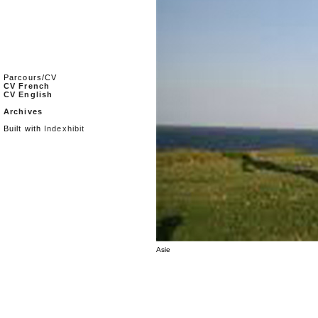
Parcours/CV
CV French
CV English
Archives
Built with
Indexhibit
Asie